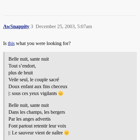
AwSnappity
3
December 25, 2003, 5:07am
Is
this
what you were looking for?
Belle nuit, sante nuit
Tout s’endort,
plus de bruit
Veile seul, le couple sacré
Doux enfant aux fins checeux
|: sous ces yeux vigilants
Belle nuit, sante nuit
Dans les champs, les bergers
Par les anges advertis
Font partout retentir leur voix
|: Le sauveur vient de naître