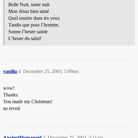
Belle Nuit, sante nuit
Mon Jésus bien aimé
Quel sourire dans tes yeux
Tandis que pour l’homme,
Sonne l’heure sainte
L’heure du salut!
vanilla
4
December 25, 2003, 5:09am
wow!
Thanks.
You made my Christmas!
au revoir
AncientHumanoid
5
December 25, 2003, 5:11am