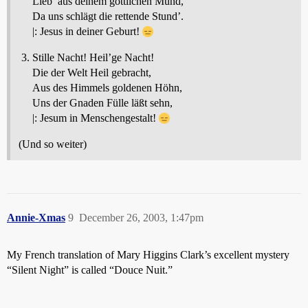
Lieb’ aus deinem göttlichen Mund,
Da uns schlägt die rettende Stund’.
|: Jesus in deiner Geburt!
Stille Nacht! Heil’ge Nacht!
Die der Welt Heil gebracht,
Aus des Himmels goldenen Höhn,
Uns der Gnaden Fülle läßt sehn,
|: Jesum in Menschengestalt!
(Und so weiter)
Annie-Xmas
9
December 26, 2003, 1:47pm
My French translation of Mary Higgins Clark’s excellent mystery
“Silent Night” is called “Douce Nuit.”