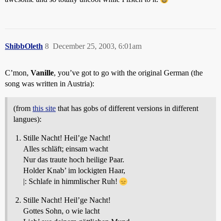
ShibbOleth
8
December 25, 2003, 6:01am
C’mon,
Vanille
, you’ve got to go with the original German (the
song was written in Austria):
(from
this site
that has gobs of different versions in different
langues):
Stille Nacht! Heil’ge Nacht!
Alles schläft; einsam wacht
Nur das traute hoch heilige Paar.
Holder Knab’ im lockigten Haar,
|: Schlafe in himmlischer Ruh!
Stille Nacht! Heil’ge Nacht!
Gottes Sohn, o wie lacht